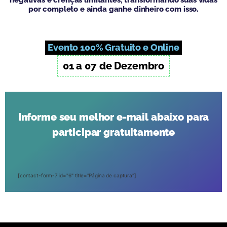
negativas e crenças limitantes, transformando suas vidas
por completo e ainda ganhe dinheiro com isso.
Evento 100% Gratuito e Online
01 a 07 de Dezembro
Informe seu melhor e-mail abaixo para
participar gratuitamente
[contact-form-7 id="6" title="Página de captura"]