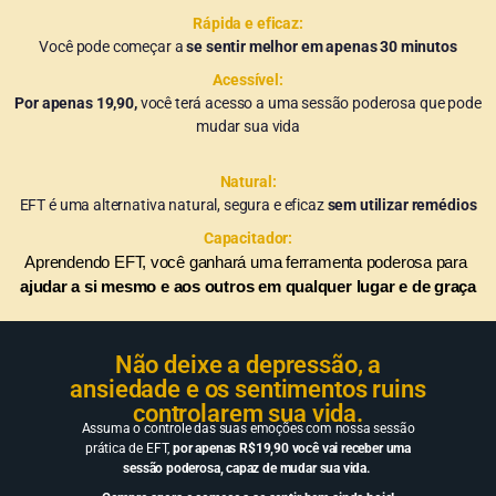
Rápida e eficaz:
Você pode começar a
se sentir melhor em apenas 30 minutos
Acessível:
Por apenas 19,90,
você terá acesso a uma sessão poderosa que pode
mudar sua vida
Natural:
EFT é uma alternativa natural, segura e eficaz
sem utilizar remédios
Capacitador:
Aprendendo EFT, você ganhará uma ferramenta poderosa para 
ajudar a si mesmo e aos outros em qualquer lugar e de graça
Não deixe a depressão, a
ansiedade e os sentimentos ruins
controlarem sua vida.
Assuma o controle das suas emoções com nossa sessão
prática de EFT,
por apenas R$19,90 você vai receber uma
sessão poderosa, capaz de mudar sua vida.