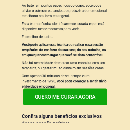
Ao bater em pontos específicos do corpo, você pode
aliviar o estresse e a ansiedade, reduzir a dor emocional
e melhorar seu bem-estar geral.
Essa é uma técnica cientificamente testada e que está
disponível nesse momento para você…
E o melhor de tudo…
Você pode aplicar essa técnica ou realizar essa sessão
terapêutica do conforto da sua casa, do seu trabalho, ou
em qualquer outro lugar que você se sinta confortável.
Não há necessidade de marcar uma consulta com um
terapeuta, ou gastar muito dinheiro em sessões caras.
Com apenas 30 minutos de seu tempo e um
investimento de 19,90,
você pode começar a sentir alívio
e liberdade emocional.
QUERO ME CURAR AGORA
Confira alguns benefícios exclusivos
dessa sessão prática: