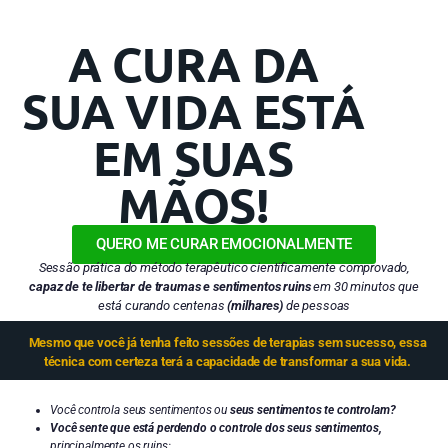
A CURA DA
SUA VIDA ESTÁ
EM SUAS
MÃOS!
QUERO ME CURAR EMOCIONALMENTE
Sessão prática do método terapêutico cientificamente comprovado,
capaz de te libertar de traumas e sentimentos ruins
em 30 minutos que
está curando centenas
(milhares)
de pessoas
Mesmo que você já tenha feito sessões de terapias sem sucesso, essa
técnica com certeza terá a capacidade de transformar a sua vida.
Você controla seus sentimentos ou
seus sentimentos te controlam?
Você sente que está perdendo o controle dos seus sentimentos,
principalmente os ruins: