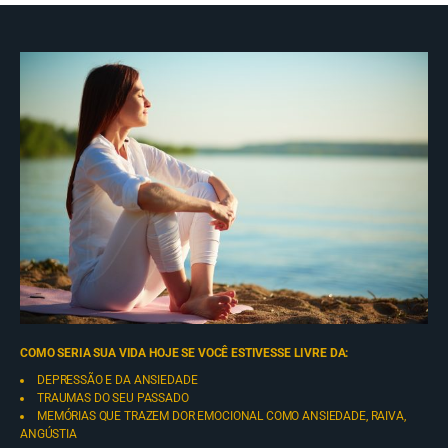
COMO SERIA SUA VIDA HOJE SE VOCÊ ESTIVESSE LIVRE DA:​
DEPRESSÃO E DA ANSIEDADE
TRAUMAS DO SEU PASSADO
MEMÓRIAS QUE TRAZEM DOR EMOCIONAL
COMO ANSIEDADE, RAIVA,
ANGÚSTIA