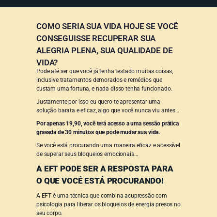
COMO SERIA SUA VIDA HOJE SE VOCÊ
CONSEGUISSE RECUPERAR SUA
ALEGRIA PLENA, SUA QUALIDADE DE
VIDA?
Pode até ser que você já tenha testado muitas coisas,
inclusive tratamentos demorados e remédios que
custam uma fortuna, e nada disso tenha funcionado.
Justamente por isso eu quero te apresentar uma
solução barata e eficaz, algo que você nunca viu antes…
Por apenas 19,90, você terá acesso a uma sessão prática
gravada de 30 minutos que pode mudar sua vida.
Se você está procurando uma maneira eficaz e acessível
de superar seus bloqueios emocionais…
A EFT PODE SER A RESPOSTA PARA
O QUE VOCÊ ESTÁ PROCURANDO!
A EFT é uma técnica que combina acupressão com
psicologia para liberar os bloqueios de energia presos no
seu corpo.