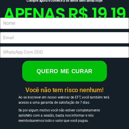
Compre agora e comece a se sentir bem ainda hoje!
APENAS R$ 19,19
QUERO ME CURAR
Você não tem risco nenhum!
Ao se inscrever em nosso webinar de EFT, você também terá
acesso a uma garantia de satisfação de 7 dias.
Se por algum motivo você não estiver completamente
satisfeito com a sessão, basta nos informar e nós
reembolsaremos todo o valor que você pagou.