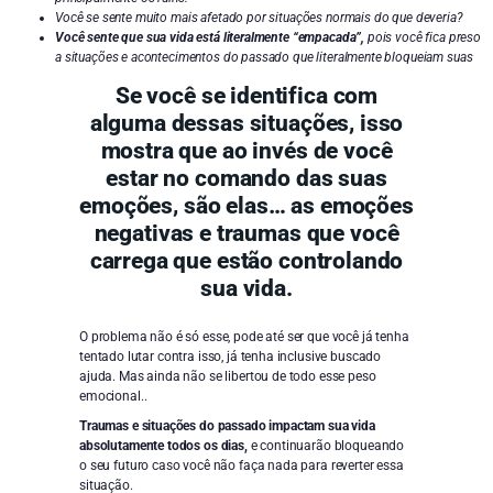
Você se sente muito mais afetado por situações normais do que deveria?
Você sente que sua vida está literalmente “empacada”,
pois você fica preso
a situações e acontecimentos do passado que literalmente bloqueiam suas
atitudes hoje em dia?
Se você se identifica com
alguma dessas situações, isso
mostra que ao invés de você
estar no comando das suas
emoções, são elas… as emoções
negativas e traumas que você
carrega que estão controlando
sua vida.
O problema não é só esse, pode até ser que você já tenha
tentado lutar contra isso, já tenha inclusive buscado
ajuda. Mas ainda não se libertou de todo esse peso
emocional..
Traumas e situações do passado impactam sua vida
absolutamente todos os dias,
e continuarão bloqueando
o seu futuro caso você não faça nada para reverter essa
situação.