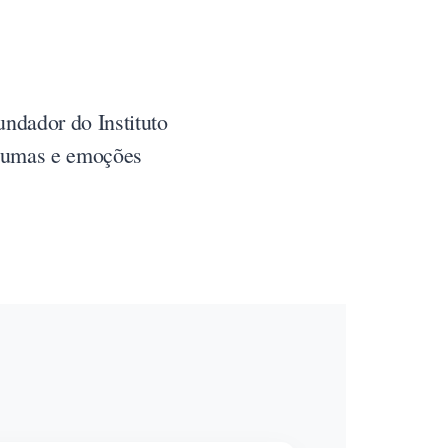
undador do Instituto
raumas e emoções