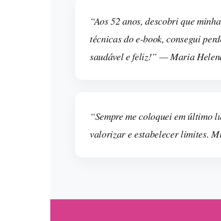
“Aos 52 anos, descobri que minha 
técnicas do e-book, consegui per
saudável e feliz!” — Maria Helen
“Sempre me coloquei em último lu
valorizar e estabelecer limites.