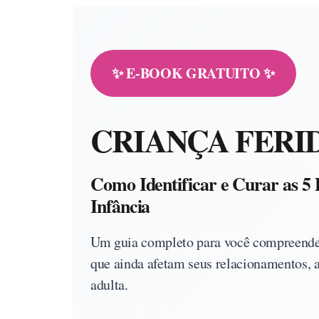
✨ E-BOOK GRATUITO ✨
CRIANÇA FERI
Como Identificar e Curar as 5 
Infância
Um guia completo para você compreender
que ainda afetam seus relacionamentos, a
adulta.