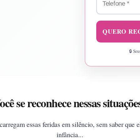
QUERO RE
🔒 Seu
ocê se reconhece nessas situaçõe
carregam essas feridas em silêncio, sem saber que e
infância...