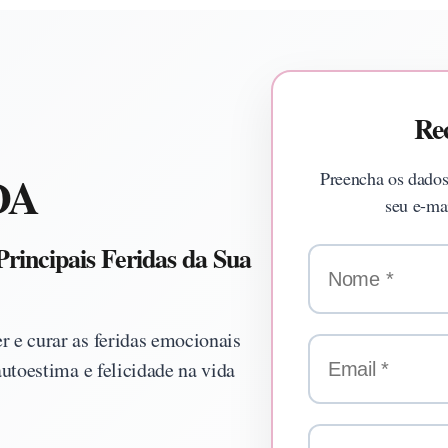
Re
DA
Preencha os dados
seu e-mai
Principais Feridas da Sua
 e curar as feridas emocionais
utoestima e felicidade na vida