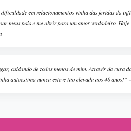
dificuldade em relacionamentos vinha das feridas da infâ
doar meus pais e me abrir para um amor verdadeiro. Hoje
a
gar, cuidando de todos menos de mim. Através da cura da
 Minha autoestima nunca esteve tão elevada aos 48 anos!