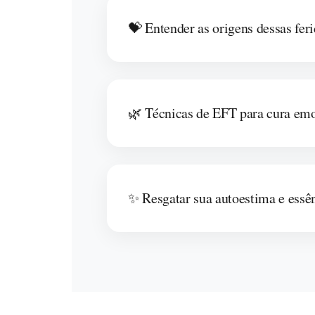
💝 Entender as origens dessas fer
🌿 Técnicas de EFT para cura em
✨ Resgatar sua autoestima e essê