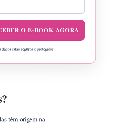
CEBER O E-BOOK AGORA
s dados estão seguros e protegidos
s?
las têm origem na