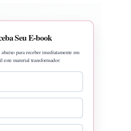
ceba Seu E-book
 abaixo para receber imediatamente em
l este material transformador: