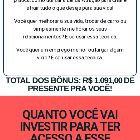
prática, como utilizar a Lei da Atração para criar e
atrair tudo o que deseja para sua vida!
Você quer melhorar a sua vida, trocar de carro ou
simplesmente melhorar os seus
relacionamentos? É só usar essa técnica.
Você quer um emprego melhor ou largar algum
vício? É só usar essa técnica.
TOTAL DOS BÔNUS:
R$ 1.091,00
DE
PRESENTE PRA VOCÊ!
QUANTO VOCÊ VAI
INVESTIR PARA TER
ACESSO A ESSE