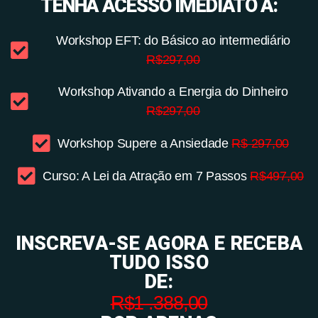
TENHA ACESSO IMEDIATO A:
Workshop EFT: do Básico ao intermediário
R$297,00
Workshop Ativando a Energia do Dinheiro
R$297,00
Workshop Supere a Ansiedade
R$ 297,00
Curso: A Lei da Atração em 7 Passos
R$497,00
INSCREVA-SE AGORA E RECEBA
TUDO ISSO
DE:
R$1 .388,00