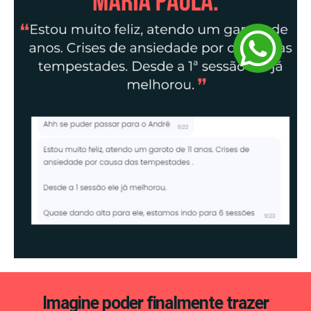
Imagine poder finalmente trazer