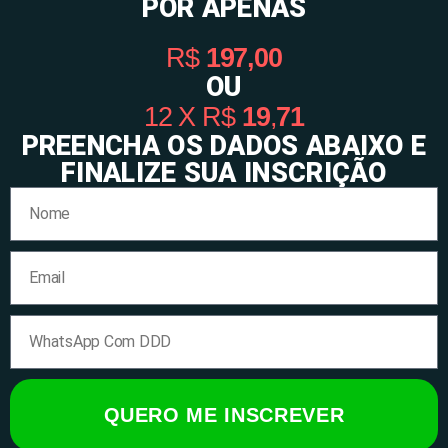
POR APENAS
R$
197,00
OU
12 X R$
19
,
71
PREENCHA OS DADOS ABAIXO E
FINALIZE SUA INSCRIÇÃO
QUERO ME INSCREVER