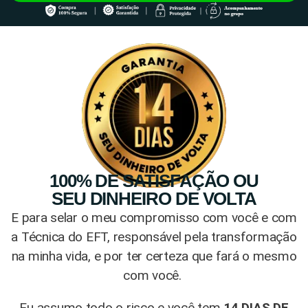
100% DE SATISFAÇÃO OU
SEU DINHEIRO DE VOLTA
E para selar o meu compromisso com você e com
a Técnica do EFT, responsável pela transformação
na minha vida, e por ter certeza que fará o mesmo
com você.
Eu assumo todo o risco e você tem
14 DIAS DE